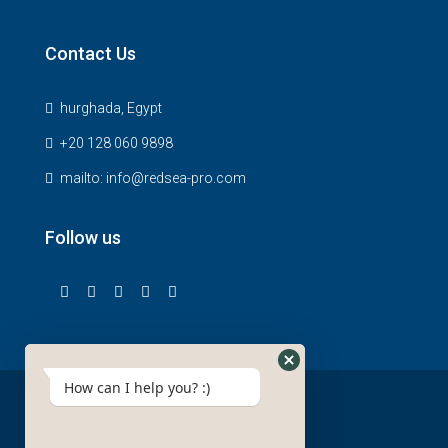
Contact Us
hurghada, Egypt
+20 128 060 9898
mailto: info@redsea-pro.com
Follow us
How can I help you? :)