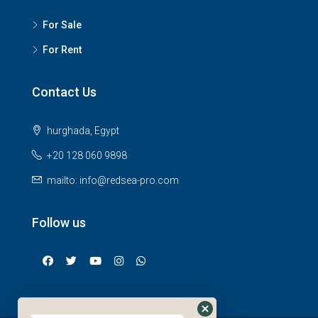
For Sale
For Rent
Contact Us
hurghada, Egypt
+20 128 060 9898
mailto: info@redsea-pro.com
Follow us