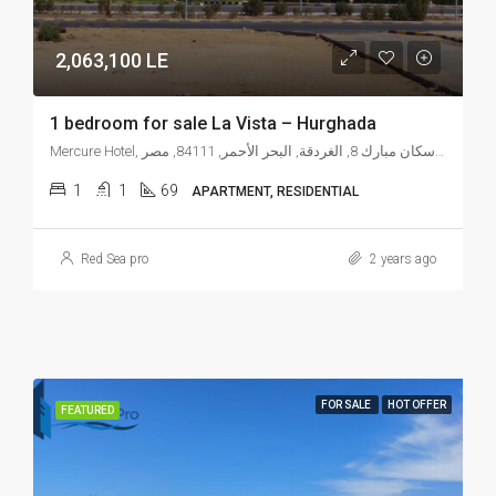
2,063,100 LE
1 bedroom for sale La Vista – Hurghada
Mercure Hotel, شارع النصر, إسكان مبارك 8, الغردقة, البحر الأحمر, 84111, مصر
1
1
69
APARTMENT, RESIDENTIAL
Red Sea pro
2 years ago
FOR SALE
HOT OFFER
FEATURED