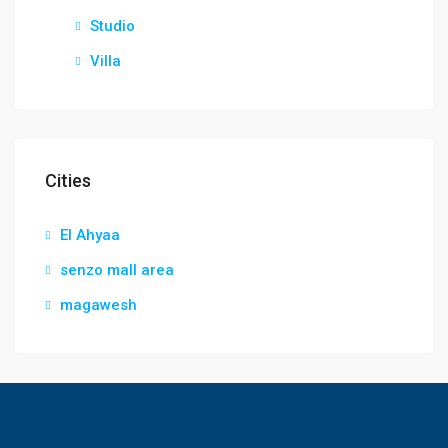
Studio
Villa
Cities
El Ahyaa
senzo mall area
magawesh