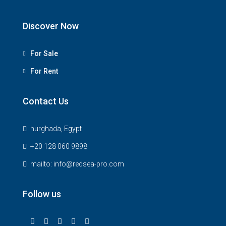
Discover Now
For Sale
For Rent
Contact Us
hurghada, Egypt
+20 128 060 9898
mailto: info@redsea-pro.com
Follow us